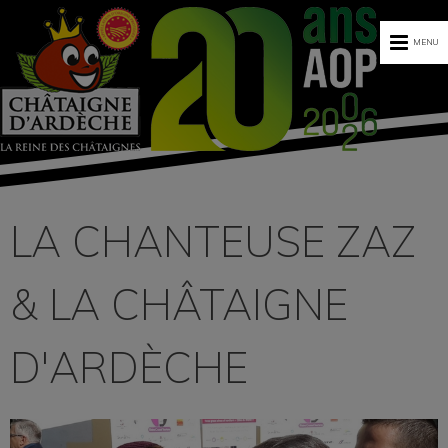
MENU
LA CHANTEUSE ZAZ
& LA CHÂTAIGNE
D'ARDÈCHE