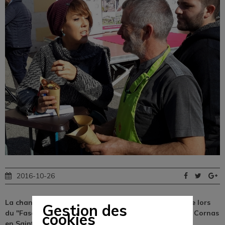
2016-10-26
La chanteuse Zaz a découvert la Châtaigne d'Ardèche lors
Gestion des
du "Fascinant Week-end Vignobles et Découvertes de Cornas
cookies
en Saint-Péray"