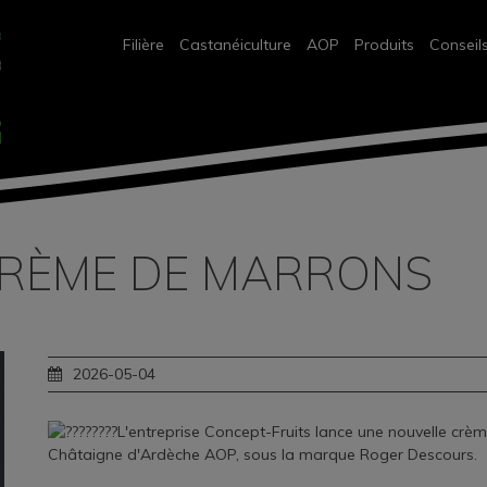
Filière
Castanéiculture
AOP
Produits
Conseil
CRÈME DE MARRONS
2026-05-04
L'entreprise Concept-Fruits lance une nouvelle crè
Châtaigne d'Ardèche AOP, sous la marque Roger Descours.