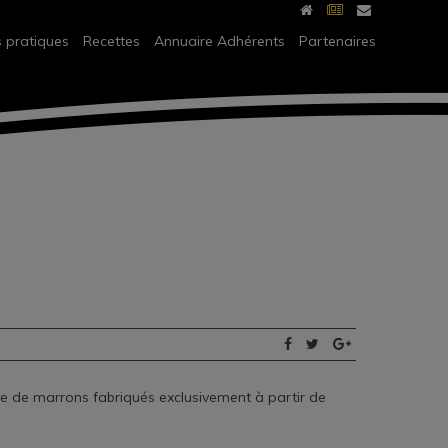
s pratiques
Recettes
Annuaire Adhérents
Partenaires
me de marrons fabriqués exclusivement à partir de