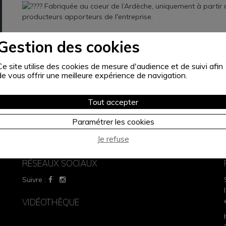
Fabriquée au coeur de l’Ardèche, uniquement à partir 
producteurs apporteurs de l'entreprise.
https://www.rogerdescours.com/
Gestion des cookies
Ce site utilise des cookies de mesure d'audience et de suivi afin
de vous offrir une meilleure expérience de navigation.
Tout accepter
Paramétrer les cookies
Je refuse
RÉSEAUX SOCIAUX
Suivre :
VIDÉOTHÈQUE