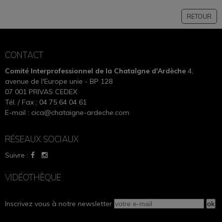
RETOUR
CONTACT
Comité Interprofessionnel de la Chataîgne d'Ardèche
4,
avenue de l'Europe unie - BP 128
07 001 PRIVAS CEDEX
Tél. / Fax : 04 75 64 04 61
E-mail :
cica@chataigne-ardeche.com
RÉSEAUX SOCIAUX
Suivre :
VIDÉOTHÈQUE
Inscrivez vous à notre newsletter