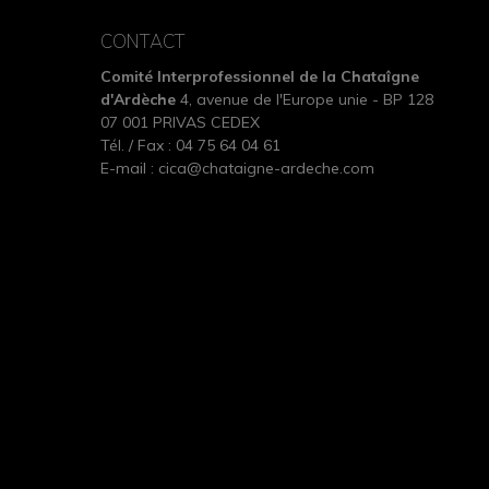
CONTACT
Comité Interprofessionnel de la Chataîgne
d'Ardèche
4, avenue de l'Europe unie - BP 128
07 001 PRIVAS CEDEX
Tél. / Fax : 04 75 64 04 61
E-mail :
cica@chataigne-ardeche.com