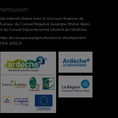
PARTENARIAT
Site internet réalisé avec le concours financier de
l'Europe, du Conseil Régional Auvergne Rhône Alpes
et du Conseil Départemental Général de l'Ardèche.
https://ec.europa.eu/agriculture/rural-development-
2014-2020_fr