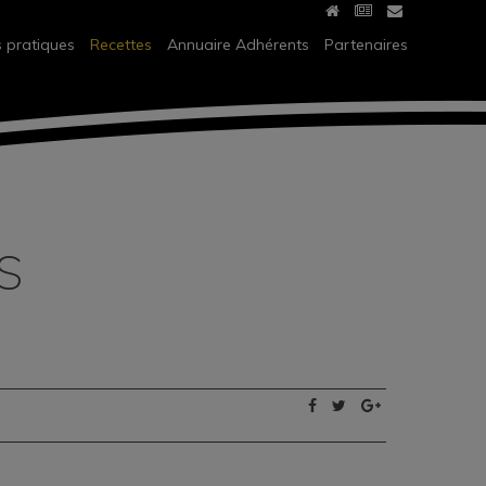
s pratiques
Recettes
Annuaire Adhérents
Partenaires
S