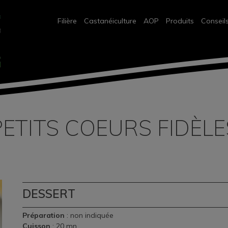
Filière
Castanéiculture
AOP
Produits
Conseil
PETITS COEURS FIDÈLE
DESSERT
Préparation
: non indiquée
Cuisson
: 20 mn