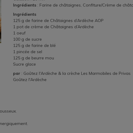
Ingrédients
: Farine de châtaignes, Confiture/Crème de chât
Ingrédients
125 g de farine de Châtaignes d’Ardèche AOP
1 pot de crème de Châtaignes d’Ardèche
1 oeuf
100 g de sucre
125 g de farine de blé
1 pincée de sel
125 g de beurre mou
Sucre glace
par
: Goûtez l'Ardèche & la crèche Les Marmobiles de Privas
Goûtez l'Ardèche
mousseux.
 énergiquement.